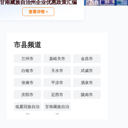
甘南藏族自治州企业优惠政策汇编
查看详情 >
市县频道
兰州市
嘉峪关市
金昌市
白银市
天水市
武威市
张掖市
平凉市
酒泉市
庆阳市
定西市
陇南市
临夏回族自治
甘南藏族自治
州
州